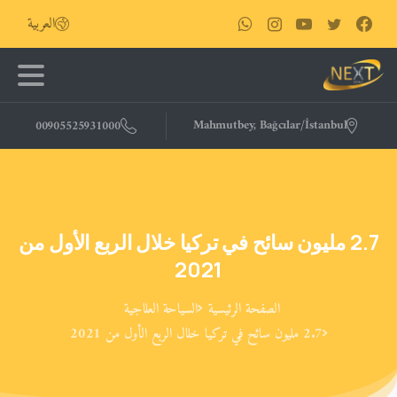
العربية
Mahmutbey, Bağcılar/İstanbul
00905525931000
2.7
مليون
سائح
في
تركيا
خلال
الربع
الأول
من
2021
الصفحة الرئيسية
السياحة العلاجية
2.7 مليون سائح في تركيا خلال الربع الأول من 2021