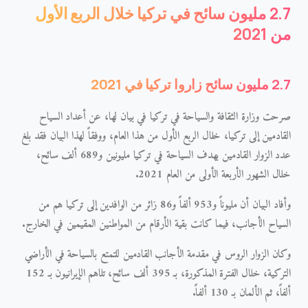
2.7
مليون
سائح
في
تركيا
خلال
الربع
الأول
من
2021
2.7
مليون
سائح
زاروا
تركيا
في
2021
صرحت وزارة الثقافة والسياحة في تركيا في بيان لها، عن أعداد السياح
القادمين إلى تركيا، خلال الربع الأول من هذا العام، ووفقاً لهذا البيان فقد بلغ
عدد الزوار القادمين بهدف
السياحة في تركيا
مليونين و689 ألف سائح،
خلال الشهور الأربعة الأولى من العام 2021.
وأفاد البيان أن مليوناً و953 ألفاً و86 زائر من الوافدين إلى تركيا هم من
السياح الأجانب، فيما كانت بقية الأرقام من المواطنين المقيمين في الخارج.
وكان الزوار الروس في مقدمة الأجانب القادمين للتمتع بالسياحة في الأراضي
التركية، خلال الفترة المذكورة، بـ 395 ألف سائح، تلاهم الإيرانيون بـ 152
ألفاً، ثم الألمان بـ 130 ألفاً.