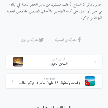
جدير بالذكر أن السياح الأجانب مستثنون من تدابير الحظر المعلنة في البلاد،
في حين أنها تطبق على كافة المواطنين والأجانب المقيمين الخاضعين للحماية
المؤقتة في تركيا.
مشاركة في الفيسبوك
مشاركة في تويتر
المنشور السابق
الشحن الجوي
Next post
توقعات باستقبال 25 مليون سائح في تركيا خلال 2021
المقالات المشابهة