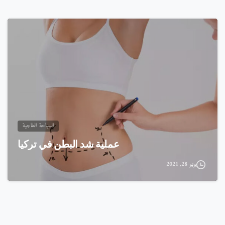
السياحة العلاجية
عملية شد البطن في تركيا
يونيو 28, 2021